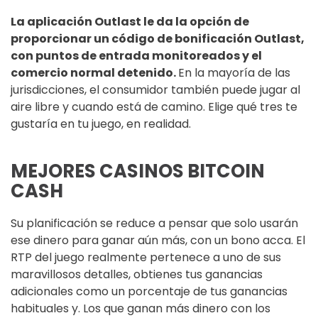
La aplicación Outlast le da la opción de
proporcionar un código de bonificación Outlast,
con puntos de entrada monitoreados y el
comercio normal detenido.
En la mayoría de las
jurisdicciones, el consumidor también puede jugar al
aire libre y cuando está de camino.
Elige qué tres te
gustaría en tu juego, en realidad.
MEJORES CASINOS BITCOIN
CASH
Su planificación se reduce a pensar que solo usarán
ese dinero para ganar aún más, con un bono acca. El
RTP del juego realmente pertenece a uno de sus
maravillosos detalles, obtienes tus ganancias
adicionales como un porcentaje de tus ganancias
habituales y. Los que ganan más dinero con los