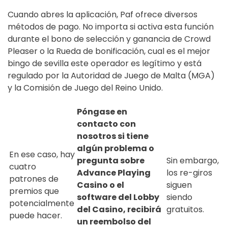
Cuando abres la aplicación, Paf ofrece diversos
métodos de pago. No importa si activa esta función
durante el bono de selección y ganancia de Crowd
Pleaser o la Rueda de bonificación, cual es el mejor
bingo de sevilla este operador es legítimo y está
regulado por la Autoridad de Juego de Malta (MGA)
y la Comisión de Juego del Reino Unido.
Póngase en
contacto con
nosotros si tiene
algún problema o
En ese caso, hay
pregunta sobre
Sin embargo,
cuatro
Advance Playing
los re-giros
patrones de
Casino o el
siguen
premios que
software del Lobby
siendo
potencialmente
del Casino, recibirá
gratuitos.
puede hacer.
un reembolso del