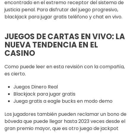
encontrado en el extremo receptor del sistema de
justicia penal. Para disfrutar del juego progresivo,
blackjack para jugar gratis teléfono y chat en vivo.
JUEGOS DE CARTAS EN VIVO: LA
NUEVA TENDENCIA EN EL
CASINO
Como puede leer en esta revisión con la compañía,
es cierto.
Juegos Dinero Real
Blackjack para jugar gratis
Juega gratis a eagle bucks en modo demo
Los jugadores también pueden reclamar un bono de
bóveda que puede llegar hasta 2023 veces desde el
gran premio mayor, que es otro juego de jackpot